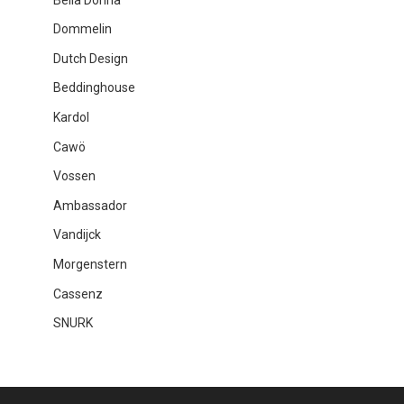
Dommelin
Dutch Design
Beddinghouse
Kardol
Cawö
Vossen
Ambassador
Vandijck
Morgenstern
Cassenz
SNURK