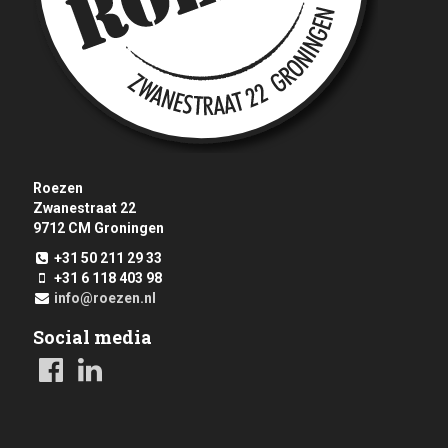
Roezen
Zwanestraat 22
9712 CM
Groningen
+31 50 211 29 33
+31 6 118 403 98
info@roezen.nl
Social media