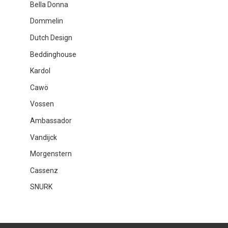
Bella Donna
Dommelin
Dutch Design
Beddinghouse
Kardol
Cawö
Vossen
Ambassador
Vandijck
Morgenstern
Cassenz
SNURK