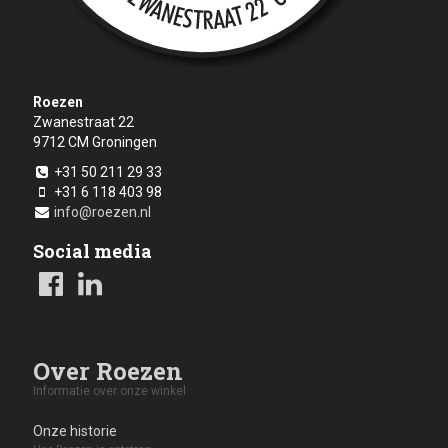
Roezen
Zwanestraat 22
9712 CM
Groningen
+31 50 211 29 33
+31 6 118 403 98
info@roezen.nl
Social media
Over Roezen
Informatie over onze winkel
Onze historie