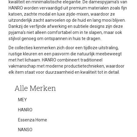
kwaliteit en minimalistische elegantie. De damespyjama’s van
HANRO worden vervaardigd uit premium materialen zoals fijn
katoen, zachte modal en luxe zijde-mixen, waardoor ze
uitzonderlijk zacht aanvoelen op de huid en lang mooi blijven.
Dankzij de verfijnde afwerking en subtiele designs zijn deze
pyjama’s niet alleen comfortabel om in te slapen, maar ook
stijlvol genoeg om ontspannen in huis te dragen.
De collecties kenmerken zich door een tijdloze uitstraling,
rustige kleuren en een pasvorm die natuurlijk meebeweegt
met het lichaam. HANRO combineert traditioneel
vakmanschap met moderne productietechnieken, waardoor
elk item staat voor duurzaamheid en kwaliteit tot in detail.
Alle Merken
MEY
HANRO
Essenza Home
NANSO