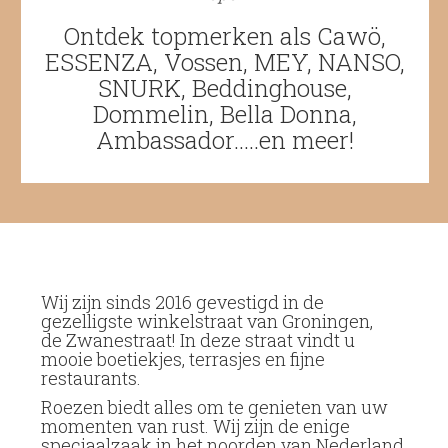
Ontdek topmerken als Cawö,
ESSENZA, Vossen, MEY, NANSO,
SNURK, Beddinghouse,
Dommelin, Bella Donna,
Ambassador.....en meer!
Wij zijn sinds 2016 gevestigd in de
gezelligste
winkelstraat van Groningen
,
de
Zwanestraat
! In deze straat vindt u
mooie boetiekjes, terrasjes en fijne
restaurants.
Roezen
biedt alles om te genieten van uw
momenten van rust. Wij zijn de enige
speciaalzaak
in het noorden van Nederland