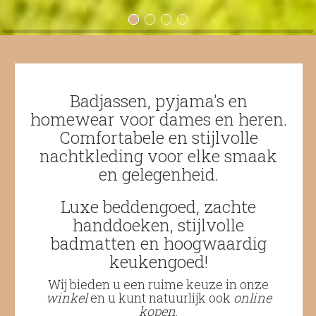
Badjassen, pyjama's en
homewear voor dames en heren.
Comfortabele en stijlvolle
nachtkleding voor elke smaak
en gelegenheid.
Luxe beddengoed, zachte
handdoeken, stijlvolle
badmatten en hoogwaardig
keukengoed!
Wij bieden u een ruime keuze in onze
winkel
en u kunt natuurlijk ook
online
kopen
.