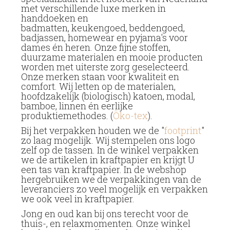
met verschillende luxe merken in
handdoeken
en
badmatten
,
keukengoed,
beddengoed
,
badjassen
,
homewear
en
pyjama's voor
dames én heren
. Onze fijne stoffen,
duurzame materialen
en mooie producten
worden met uiterste zorg geselecteerd.
Onze merken staan voor kwaliteit en
comfort. Wij letten op de materialen,
hoofdzakelijk
(biologisch) katoen, modal,
bamboe,
linnen
én eerlijke
produktiemethodes. (
Öko-tex
).
Bij het verpakken houden we de "
footprint
"
zo laag mogelijk. Wij stempelen ons logo
zelf op de tassen. In de winkel verpakken
we de artikelen in
kraftpapier
en krijgt U
een tas van kraftpapier. In de webshop
hergebruiken we de verpakkingen van de
leveranciers zo veel mogelijk en verpakken
we ook veel in kraftpapier.
Jong en oud kan bij ons terecht voor de
thuis-, en relaxmomenten. Onze winkel