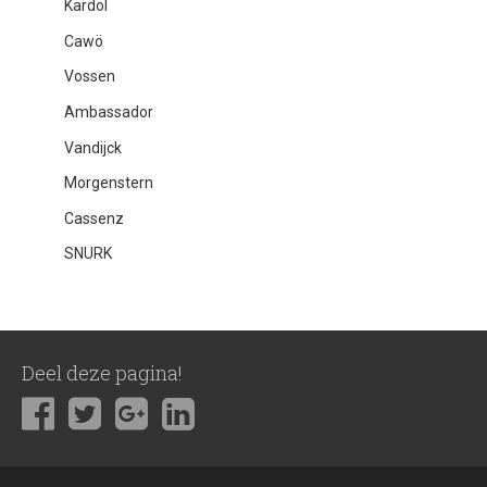
Kardol
Cawö
Vossen
Ambassador
Vandijck
Morgenstern
Cassenz
SNURK
Deel deze pagina!