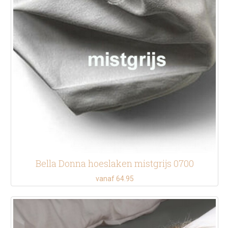
Bella Donna hoeslaken mistgrijs 0700
vanaf 64.95