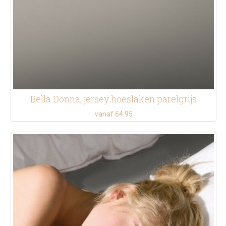
Bella Donna, jersey hoeslaken parelgrijs
vanaf 64.95