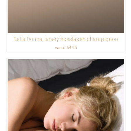
Bella Donna, jersey hoeslaken champignon
vanaf 64.95