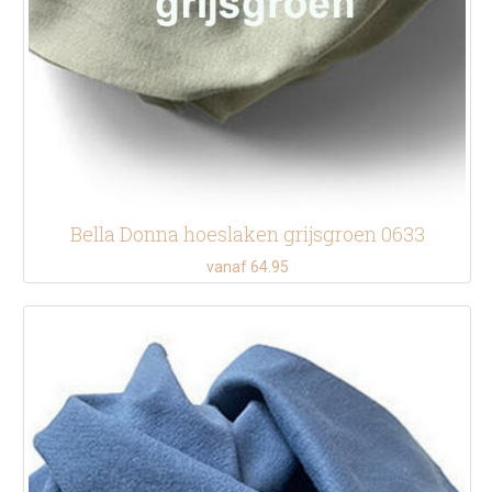
Bella Donna hoeslaken grijsgroen 0633
vanaf 64.95