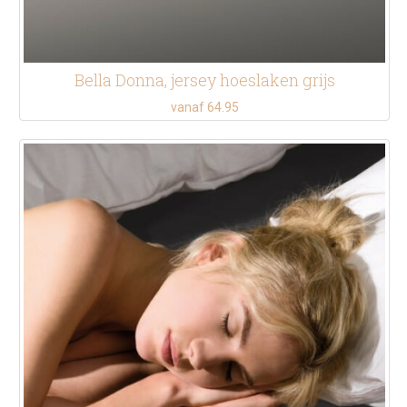
Bella Donna, jersey hoeslaken grijs
vanaf 64.95