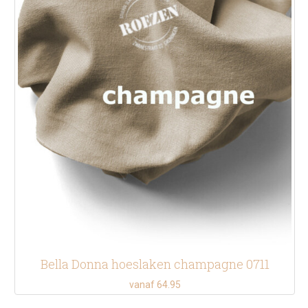
Bella Donna hoeslaken champagne 0711
vanaf 64.95