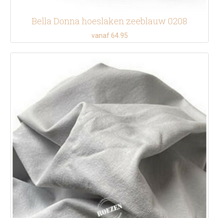
Bella Donna hoeslaken zeeblauw 0208
vanaf 64.95