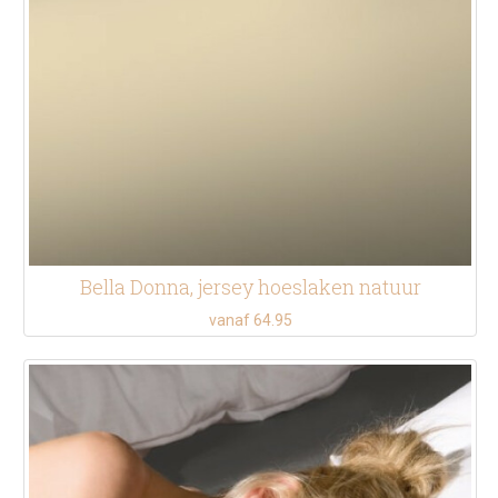
Bella Donna, jersey hoeslaken natuur
vanaf 64.95