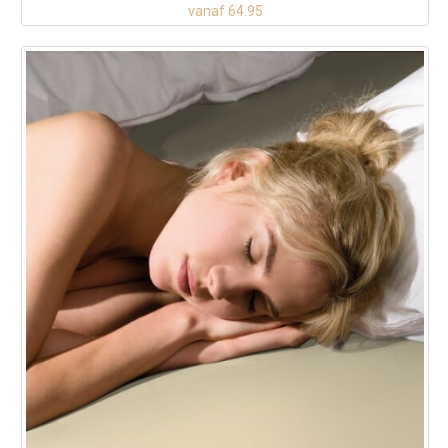
vanaf 64.95