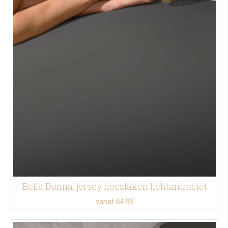
Bella Donna, jersey hoeslaken lichtantraciet
vanaf 64.95