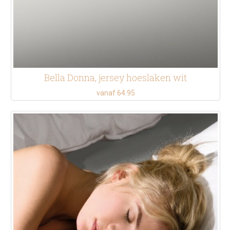
Bella Donna, jersey hoeslaken wit
vanaf 64.95