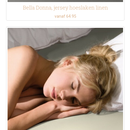
Bella Donna, jersey hoeslaken linen
vanaf 64.95