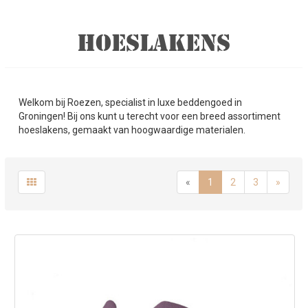
HOESLAKENS
Welkom bij Roezen, specialist in luxe beddengoed in
Groningen! Bij ons kunt u terecht voor een breed assortiment
hoeslakens, gemaakt van hoogwaardige materialen.
«
1
2
3
»