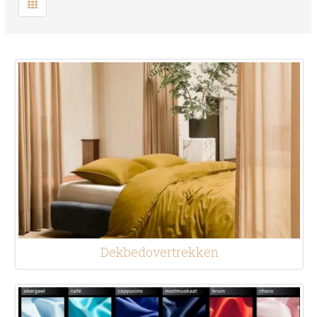
Dekbedovertrekken