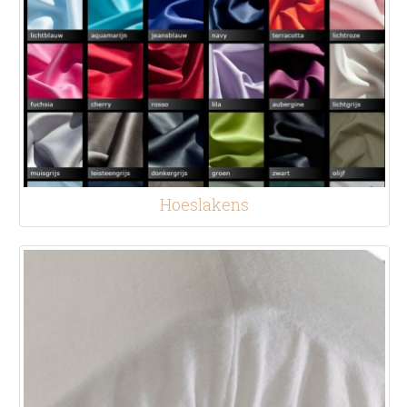
Hoeslakens