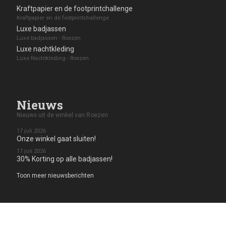
Kraftpapier en de footprintchallenge
Kraftpapier en de footprintchallenge
Luxe badjassen
Luxe badjassen - Roezen
Luxe nachtkleding
Luxe Nachtkleding - Roezen
Nieuws
Nieuws uit de winkel van Roezen
17 juli 2026
Onze winkel gaat sluiten!
17 juli 2026
30% Korting op alle badjassen!
Toon meer nieuwsberichten
Klanten waarderen ons