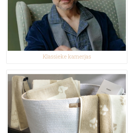
Klassieke kamerjas