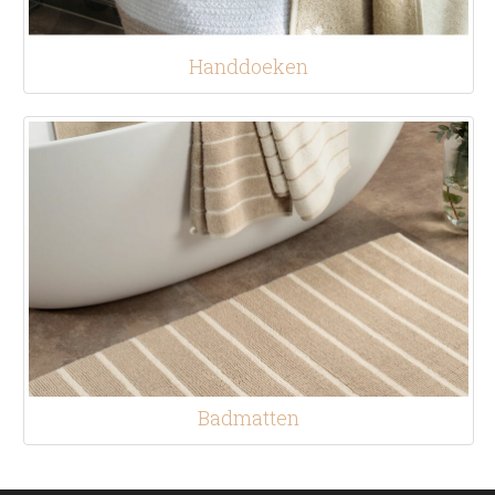
Handdoeken
Badmatten