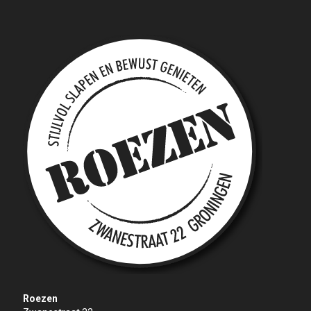
Roezen