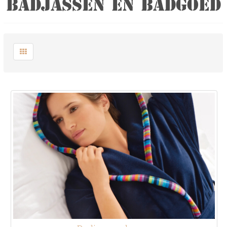
BADJASSEN EN BADGOED