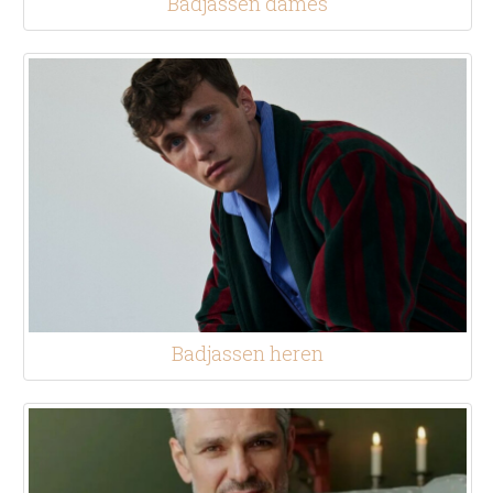
Badjassen dames
Badjassen heren