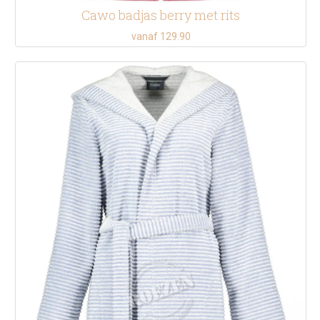
Cawo badjas berry met rits
vanaf 129.90