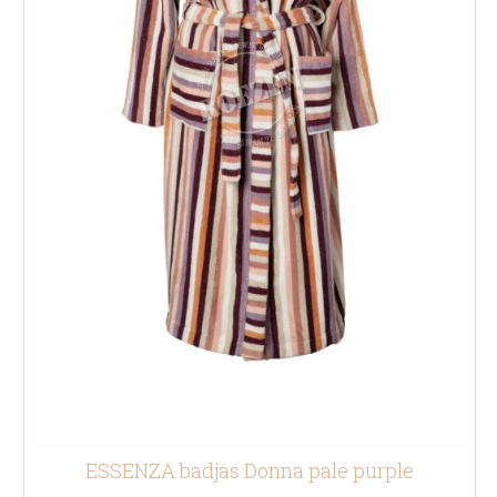
ESSENZA badjas Donna pale purple