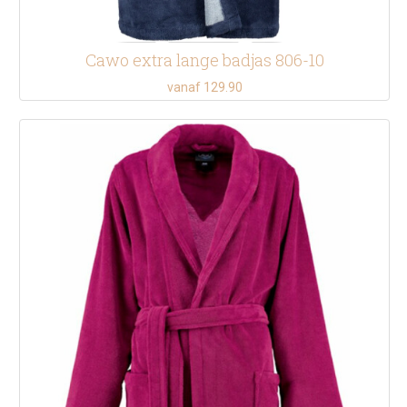
Cawo extra lange badjas 806-10
vanaf 129.90