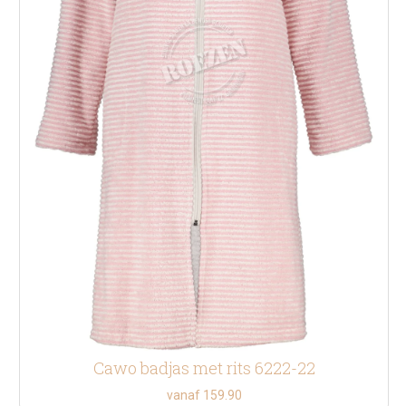
Cawo badjas met rits 6222-22
vanaf 159.90