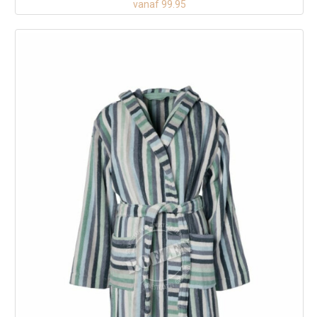
vanaf 99.95