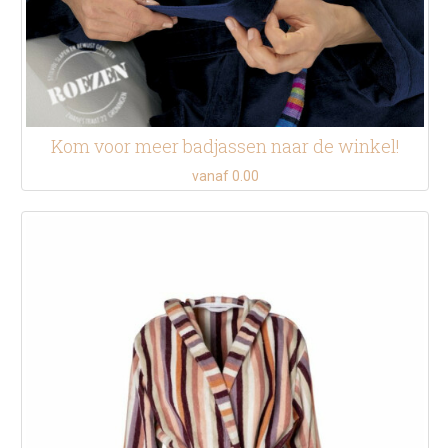
Kom voor meer badjassen naar de winkel!
vanaf 0.00