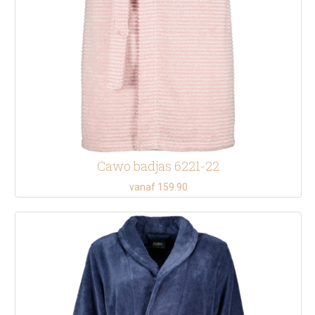
Cawo badjas 6221-22
vanaf 159.90