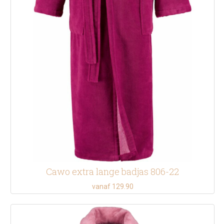
Cawo extra lange badjas 806-22
vanaf 129.90