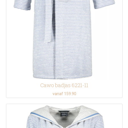
Cawo badjas 6221-11
vanaf 159.90