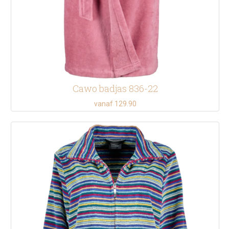
Cawo badjas 836-22
vanaf 129.90