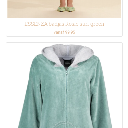
ESSENZA badjas Rosie surf green
vanaf 99.95