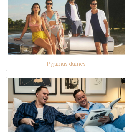
Pyjamas dames