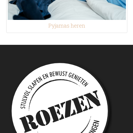
Pyjamas heren