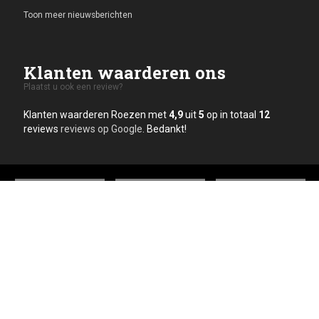
Toon meer nieuwsberichten
Klanten waarderen ons
Plaatst u ook een review?
Klanten waarderen Roezen met
4,9
uit
5
op in totaal
12
reviews
reviews op Google
. Bedankt!