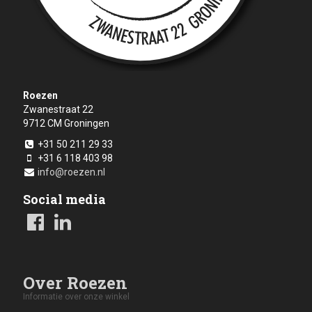
Roezen
Zwanestraat 22
9712 CM
Groningen
+31 50 211 29 33
+31 6 118 403 98
info@roezen.nl
Social media
Over Roezen
Informatie over onze winkel