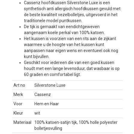
Cassenz hoofdkussen
Silverstone Luxe
is een
synthetisch anti allergisch hoofdkussen
gevuld met
de beste kwaliteit vezelbolletjes, uitgevoerd in het
traditionele model puntkussen.
De tijk is gemaakt van eendichtgeweven
aangenaam koele perkal van 100% katoen.
Het kussen is voorzien van een rits aan de zijkant
waarmee u de hoogte van het kussen kunt
aanpassen naar eigen wens en eventueel ook nog
kunt bijvullen.
Geschikt voor iedereen die van een goed kussen
houdt met een lange levensduur, dat wasbaar is op
60 graden en comfortabel ligt.
Art no
Silverstone Luxe
Merk
Cassenz
Voor
Hem en Haar
Kleur
wit
Materiaal
100% katoen-satijn tijk, 100% holle polyester
bolletjesvulling