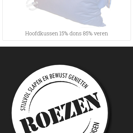
Hoofdkussen 15% dons 85% veren