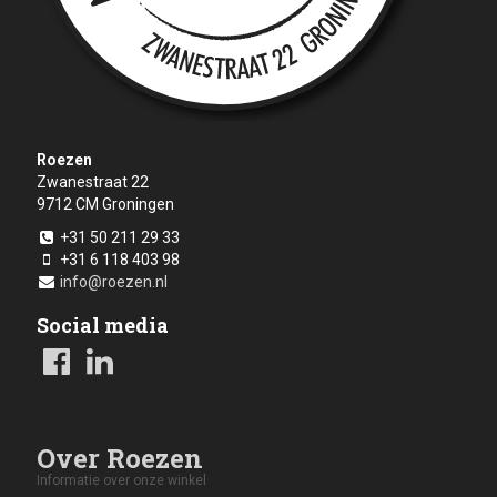
Roezen
Zwanestraat 22
9712 CM
Groningen
+31 50 211 29 33
+31 6 118 403 98
info@roezen.nl
Social media
Over Roezen
Informatie over onze winkel