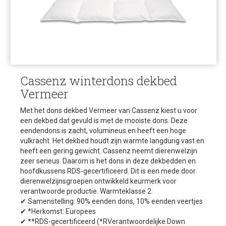
Cassenz winterdons dekbed
Vermeer
Met het dons dekbed Vermeer van Cassenz kiest u voor
een dekbed dat gevuld is met de mooiste dons. Deze
eendendons is zacht, volumineus en heeft een hoge
vulkracht. Het dekbed houdt zijn warmte langdurig vast en
heeft een gering gewicht. Cassenz neemt dierenwelzijn
zeer serieus. Daarom is het dons in deze dekbedden en
hoofdkussens RDS-gecertificeerd. Dit is een mede door
dierenwelzijnsgroepen ontwikkeld keurmerk voor
verantwoorde productie.
Warmteklasse 2.
✔ Samenstelling: 90% eenden dons, 10% eenden veertjes
✔ *Herkomst: Europees
✔ **RDS-gecertificeerd (*RVerantwoordelijke Down