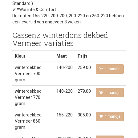
Standard )
✔ *Warmte & Comfort
De maten 155-220, 200-200, 200-220 en 260-220 hebben
een levertijd van ongeveer 3 weken.
Cassenz winterdons dekbed
Vermeer variaties
Kleur
Maat
Prijs
winterdekbed
140-200
259.00
In mandje
Vermeer 700
gram
winterdekbed
140-220
279.00
In mandje
Vermeer 770
gram
winterdekbed
155-220
305.00
In mandje
Vermeer 860
gram