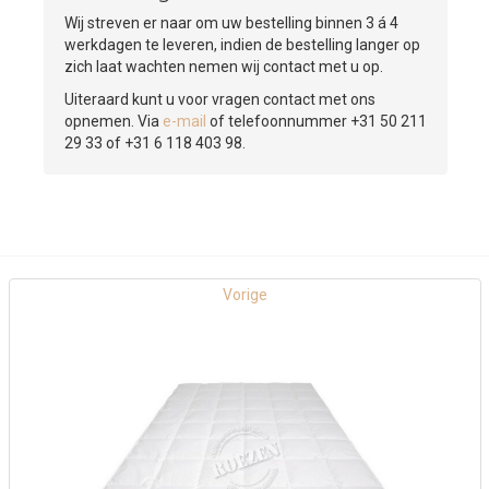
Wij streven er naar om uw bestelling binnen 3 á 4
werkdagen te leveren, indien de bestelling langer op
zich laat wachten nemen wij contact met u op.
Uiteraard kunt u voor vragen contact met ons
opnemen. Via
e-mail
of telefoonnummer +31 50 211
29 33 of +31 6 118 403 98.
Vorige