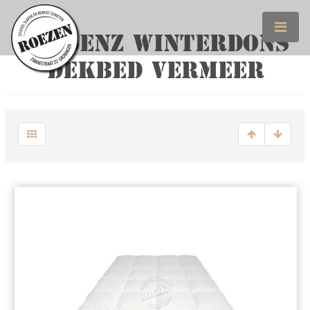
CASSENZ WINTERDONS
DEKBED VERMEER