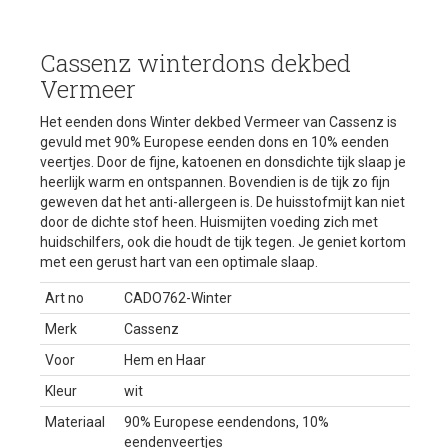
Cassenz winterdons dekbed
Vermeer
Het eenden dons Winter dekbed Vermeer van Cassenz is
gevuld met 90% Europese eenden dons en 10% eenden
veertjes. Door de fijne, katoenen en donsdichte tijk slaap je
heerlijk warm en ontspannen. Bovendien is de tijk zo fijn
geweven dat het anti-allergeen is. De huisstofmijt kan niet
door de dichte stof heen. Huismijten voeding zich met
huidschilfers, ook die houdt de tijk tegen. Je geniet kortom
met een gerust hart van een optimale slaap.
Art no
CADO762-Winter
Merk
Cassenz
Voor
Hem en Haar
Kleur
wit
Materiaal
90% Europese eendendons, 10%
eendenveertjes