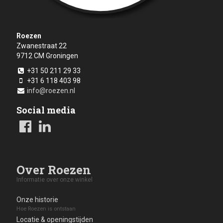
Roezen
Zwanestraat 22
9712 CM
Groningen
+31 50 211 29 33
+31 6 118 403 98
info@roezen.nl
Social media
Over Roezen
Informatie over onze winkel
Onze historie
Hoe Roezen is ontstaan
Locatie & openingstijden