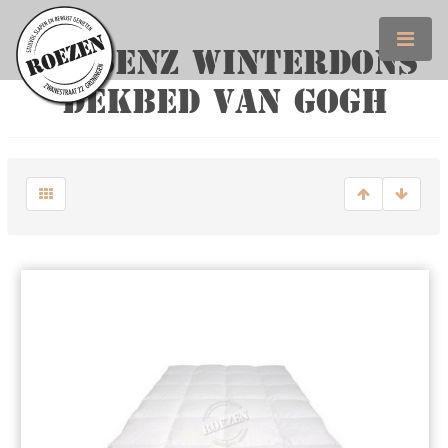
CASSENZ WINTERDONS
DEKBED VAN GOGH