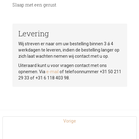
Slaap met een gerust
Levering
Wij streven er naar om uw bestelling binnen 3 á 4
werkdagen te leveren, indien de bestelling langer op
zich laat wachten nemen wij contact met u op.
Uiteraard kunt u voor vragen contact met ons
opnemen. Via
e-mail
of telefoonnummer +31 50 211
29 33 of +31 6 118 403 98.
Vorige