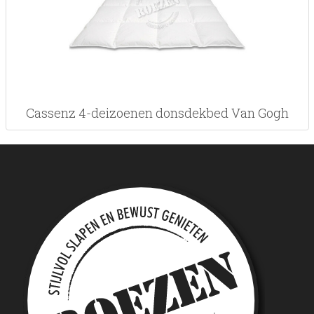
Cassenz 4-deizoenen donsdekbed Van Gogh