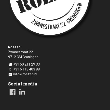
Roezen
Zwanestraat 22
9712 CM
Groningen
+31 50 211 29 33
+31 6 118 403 98
info@roezen.nl
Social media