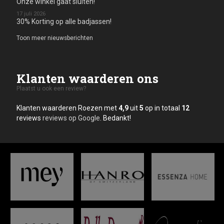
Onze winkel gaat sluiten!
17 juli 2026
30% Korting op alle badjassen!
Toon meer nieuwsberichten
Klanten waarderen ons
Plaatst u ook een review?
Klanten waarderen Roezen met
4,9
uit
5
op in totaal
12
reviews
reviews op Google
. Bedankt!