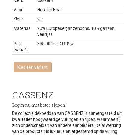
Merk
Cassenz
Voor
Hem en Haar
Kleur
wit
Materiaal
90% Europese ganzendons, 10% ganzen
veertjes
Prijs
335.00
(incl 21% Btw)
(vanaf)
Kies een variant
CASSENZ
Begin nu met beter slapen!
De collectie dekbedden van
CASSENZ
is samengesteld uit
kwalitatief hoogwaardige vullingen en tijken, waarmee zij
zich onderscheiden van andere aanbieders. De afwerking
van de producten is luxueus en afgestemd op de vulling.