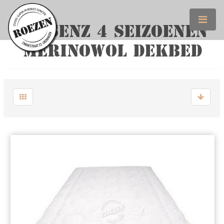
CASSENZ 4 SEIZOENEN
MERINOWOL DEKBED