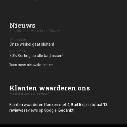
Nieuws
Nieuws uit de winkel van Roezen
17 juli 2026
Onze winkel gaat sluiten!
17 juli 2026
30% Korting op alle badjassen!
Toon meer nieuwsberichten
Klanten waarderen ons
Plaatst u ook een review?
Klanten waarderen Roezen met
4,9
uit
5
op in totaal
12
reviews
reviews op Google
. Bedankt!