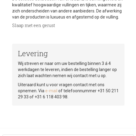
kwalitatief hoogwaardige vullingen en tijken, waarmee zij
zich onderscheiden van andere aanbieders. De afwerking
van de producten is luxueus en afgestemd op de vulling.
Slaap met een gerust
Levering
Wij streven er naar om uw bestelling binnen 3 á 4
werkdagen te leveren, indien de bestelling langer op
zich laat wachten nemen wij contact met u op.
Uiteraard kunt u voor vragen contact met ons
opnemen. Via
e-mail
of telefoonnummer +31 50 211
29 33 of +31 6 118 403 98.