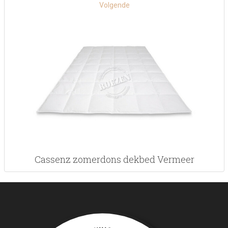
Volgende
Cassenz zomerdons dekbed Vermeer