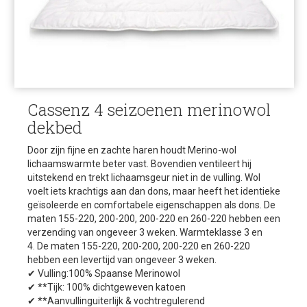
Cassenz 4 seizoenen merinowol
dekbed
Door zijn fijne en zachte haren houdt Merino-wol
lichaamswarmte beter vast. Bovendien ventileert hij
uitstekend en trekt lichaamsgeur niet in de vulling. Wol
voelt iets krachtigs aan dan dons, maar heeft het identieke
geïsoleerde en comfortabele eigenschappen als dons. De
maten 155-220, 200-200, 200-220 en 260-220 hebben een
verzending van ongeveer 3 weken. Warmteklasse 3 en
4. De maten 155-220, 200-200, 200-220 en 260-220
hebben een levertijd van ongeveer 3 weken.
✔ Vulling:100% Spaanse Merinowol
✔ **Tijk: 100% dichtgeweven katoen
✔ **Aanvullinguiterlijk & vochtregulerend