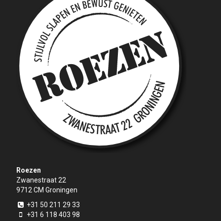
Roezen
Zwanestraat 22
9712 CM
Groningen
+31 50 211 29 33
+31 6 118 403 98