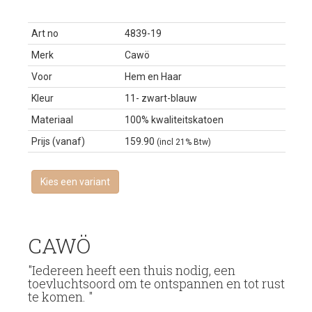
Art no
4839-19
Merk
Cawö
Voor
Hem en Haar
Kleur
11- zwart-blauw
Materiaal
100% kwaliteitskatoen
Prijs (vanaf)
159.90
(incl 21% Btw)
Kies een variant
CAWÖ
"Iedereen heeft een thuis nodig, een
toevluchtsoord om te ontspannen en tot rust
te komen. "