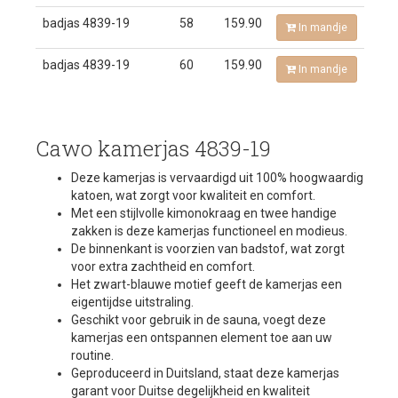
badjas 4839-19
58
159.90
In mandje
badjas 4839-19
60
159.90
In mandje
Cawo kamerjas 4839-19
Deze kamerjas is vervaardigd uit 100% hoogwaardig
katoen, wat zorgt voor kwaliteit en comfort.
Met een stijlvolle kimonokraag en twee handige
zakken is deze kamerjas functioneel en modieus.
De binnenkant is voorzien van badstof, wat zorgt
voor extra zachtheid en comfort.
Het zwart-blauwe motief geeft de kamerjas een
eigentijdse uitstraling.
Geschikt voor gebruik in de sauna, voegt deze
kamerjas een ontspannen element toe aan uw
routine.
Geproduceerd in Duitsland, staat deze kamerjas
garant voor Duitse degelijkheid en kwaliteit