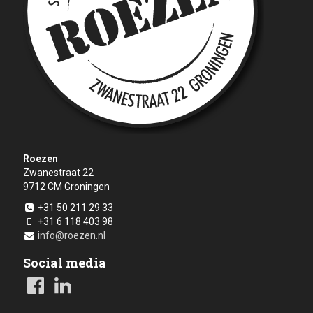
Roezen
Zwanestraat 22
9712 CM
Groningen
+31 50 211 29 33
+31 6 118 403 98
info@roezen.nl
Social media