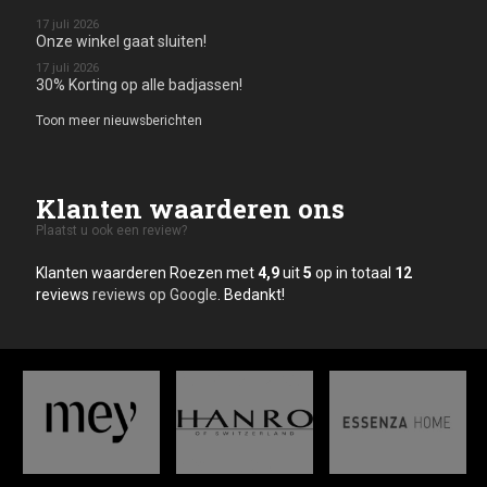
17 juli 2026
Onze winkel gaat sluiten!
17 juli 2026
30% Korting op alle badjassen!
Toon meer nieuwsberichten
Klanten waarderen ons
Plaatst u ook een review?
Klanten waarderen Roezen met
4,9
uit
5
op in totaal
12
reviews
reviews op Google
. Bedankt!