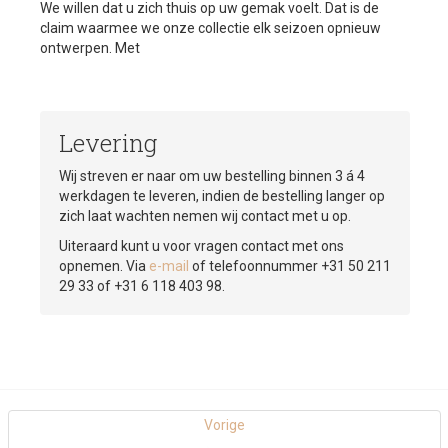
We willen dat u zich thuis op uw gemak voelt. Dat is de
claim waarmee we onze collectie elk seizoen opnieuw
ontwerpen. Met
Levering
Wij streven er naar om uw bestelling binnen 3 á 4
werkdagen te leveren, indien de bestelling langer op
zich laat wachten nemen wij contact met u op.
Uiteraard kunt u voor vragen contact met ons
opnemen. Via
e-mail
of telefoonnummer +31 50 211
29 33 of +31 6 118 403 98.
Vorige