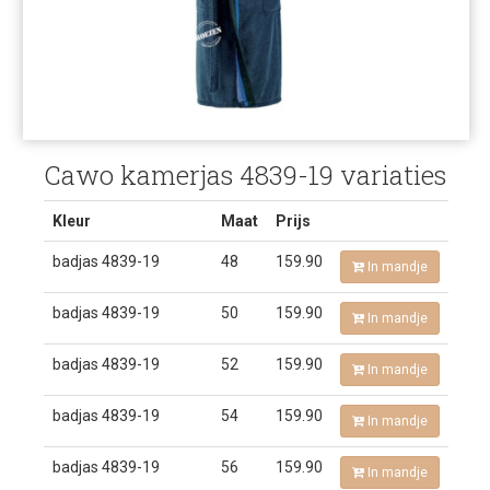
Cawo kamerjas 4839-19 variaties
Kleur
Maat
Prijs
badjas 4839-19
48
159.90
In mandje
badjas 4839-19
50
159.90
In mandje
badjas 4839-19
52
159.90
In mandje
badjas 4839-19
54
159.90
In mandje
badjas 4839-19
56
159.90
In mandje