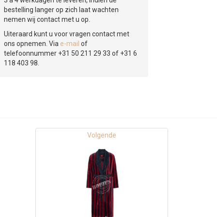
3 á 4 werkdagen te leveren, indien de
bestelling langer op zich laat wachten
nemen wij contact met u op.
Uiteraard kunt u voor vragen contact met
ons opnemen. Via
e-mail
of
telefoonnummer +31 50 211 29 33 of +31 6
118 403 98.
Volgende