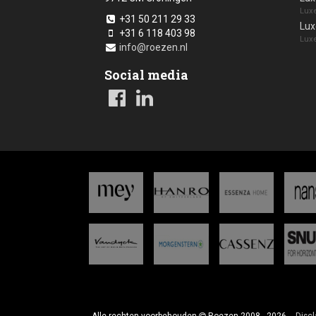
Luxe
+31 50 211 29 33
Lux
+31 6 118 403 98
Luxe
info@roezen.nl
Social media
Alle rechten voorbehouden
Roezen 2008 - 2026
Discl