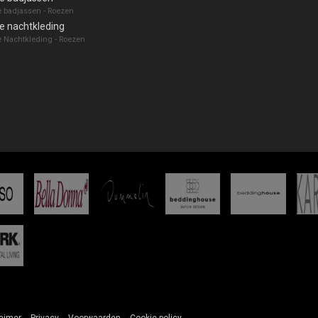
 badjassen - Roezen
e nachtkleding
 Nachtkleding - Roezen
aimer
Privacy
Voorwaarden
Cookie policy